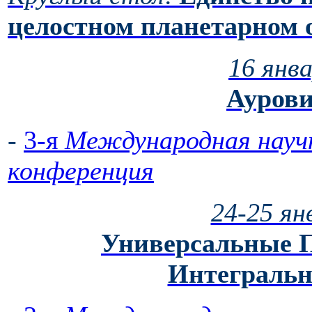
целостном планетарном 
16 янва
Ауров
-
3-я
Международная научн
конференция
24-25 ян
Универсальные 
Интегральн