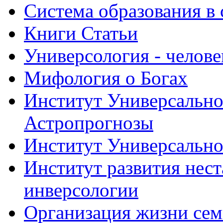
Система образования в
Книги Статьи
Универсология - челове
Мифология о Богах
Институт Универсально
Астропрогнозы
Институт Универсально
Институт развития нес
инверсологии
Организация жизни се