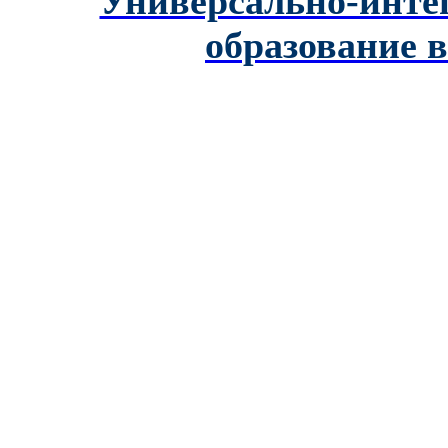
Универсально-инте
образование 