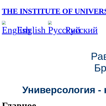
THE INSTITUTE OF UNIVE
English
Русский
Ра
Бр
Универсология - 
Главное