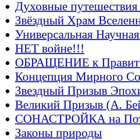
Духовные путешествия 
Звёздный Храм Вселен
Универсальная Научна
НЕТ войне!!!
ОБРАЩЕНИЕ к Правите
Концепция Мирного Со
Звездный Призыв Эпох
Великий Призыв (А. Бе
СОНАСТРОЙКА на Пото
Законы природы