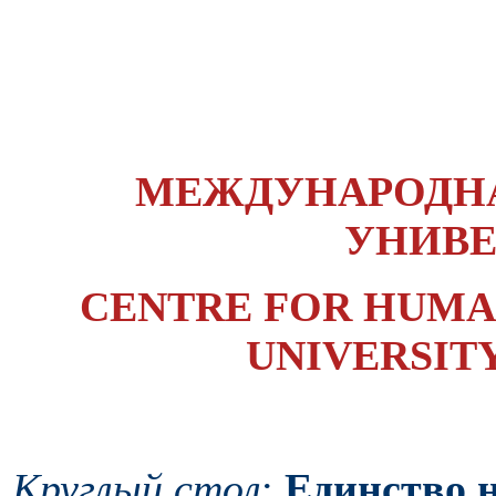
МЕЖДУНАРОДН
УНИВ
CENTRE FOR HUMA
UNIVERSIT
Круглый стол
:
Единство 