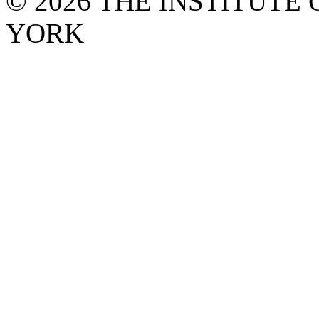
© 2026 THE INSTITUT
YORK