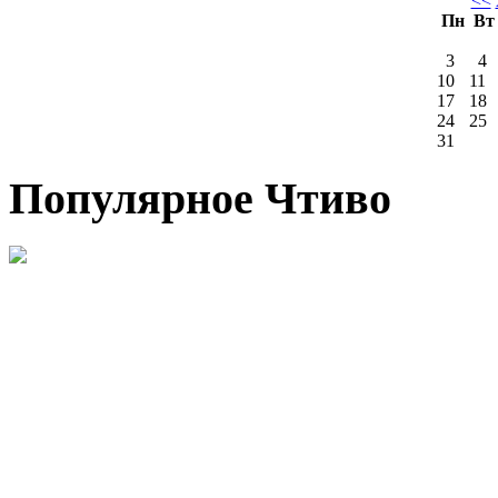
<<
Пн
В
3
4
10
11
17
18
24
25
31
Популярное Чтиво