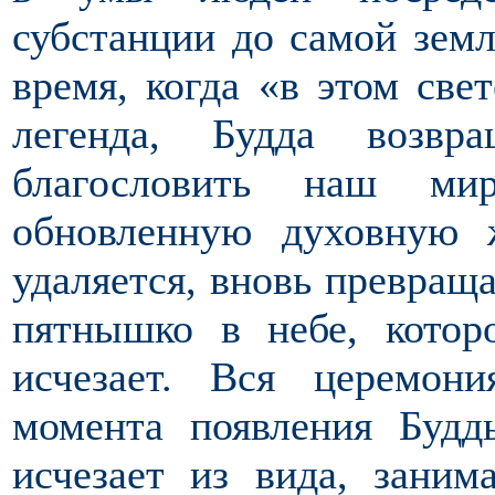
субстанции до самой земл
время, когда «в этом све
легенда, Будда возвр
благословить наш мир
обновленную духовную 
удаляется, вновь превраща
пятнышко в небе, котор
исчезает. Вся церемони
момента появления Будд
исчезает из вида, заним