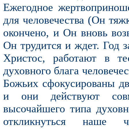
Ежегодное жертвоприноше
для человечества (Он тяжк
окончено, и Он вновь воз
Он трудится и ждет. Год з
Христос, работают в те
духовного блага человечес
Божьих сфокусированы дв
и они действуют сов
высочайшего типа духовн
откликнуться наше ч