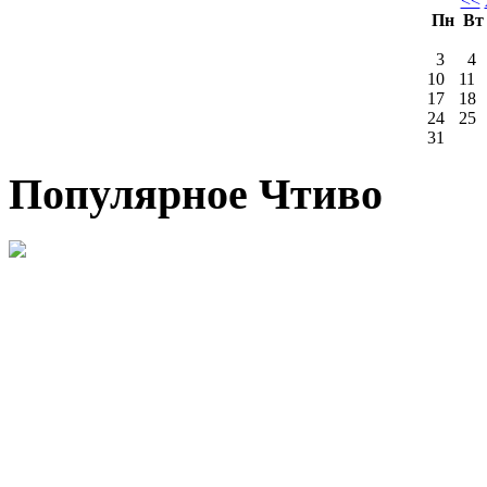
<<
Пн
В
3
4
10
11
17
18
24
25
31
Популярное Чтиво