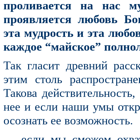
проливается на нас м
проявляется любовь Бо
эта мудрость и эта любо
каждое “майское” полно
Так гласит древний расск
этим столь распростран
Такова действительность,
нее и если наши умы отк
осознать ее возможность.
… если мы сможем охва