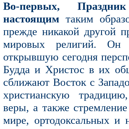
Во-первых, Праздн
настоящим
таким образо
прежде никакой другой п
мировых религий. Он
открывшую сегодня перспе
Будда и Христос в их об
сближают Восток с Западо
христианскую традицию
веры, а также стремлени
мире, ортодоксальных и 