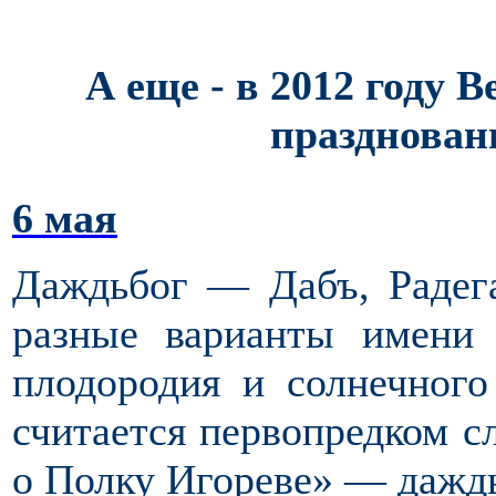
А еще - в 2012 году 
празднован
6 мая
Даждьбог — Дабъ, Радег
разные варианты имени 
плодородия и солнечного
считается первопредком сл
о Полку Игореве» — дажд