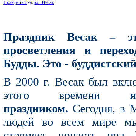
Праздник Будды - Весак
Праздник
Весак – эт
просветления и перех
Будды. Это - буддистски
В 2000 г. Весак был вк
этого времени
праздником.
Сегодня, в 
людей во всем мире мы
стремясь попасть под