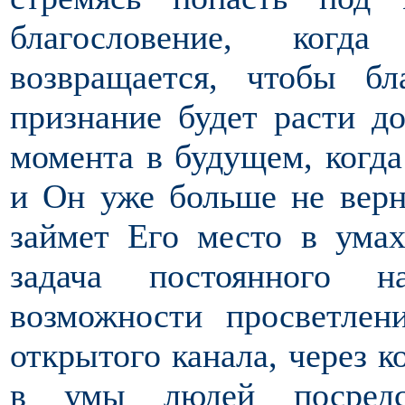
благословение, когд
возвращается, чтобы бл
признание будет расти д
момента в будущем, когда
и Он уже больше не верн
займет Его место в ума
задача постоянного н
возможности просветлен
открытого канала, через 
в умы людей посредст