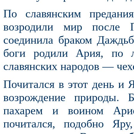
По славянским предани
возродили мир после 
соединила браком Даждьб
боги родили Ария, по л
славянских народов — чехо
Почитался в этот день и 
возрождение природы. 
пахарем и воином Ари
почитался, подобно Яр