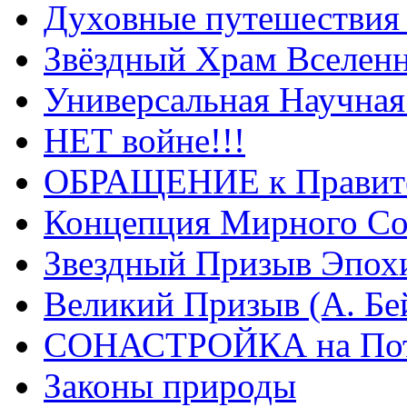
Духовные путешествия 
Звёздный Храм Вселен
Универсальная Научна
НЕТ войне!!!
ОБРАЩЕНИЕ к Правите
Концепция Мирного Со
Звездный Призыв Эпох
Великий Призыв (А. Бе
СОНАСТРОЙКА на Пото
Законы природы