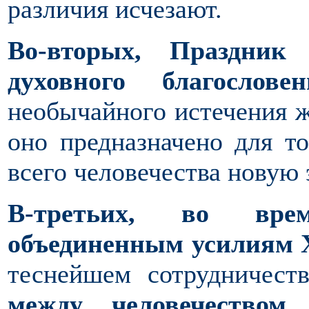
различия исчезают.
Во-вторых, Праздник
духовного благослов
необычайного истечения ж
оно предназначено для т
всего человечества новую
В-третьих, во вре
объединенным усилиям 
теснейшем сотрудничест
между человечеством