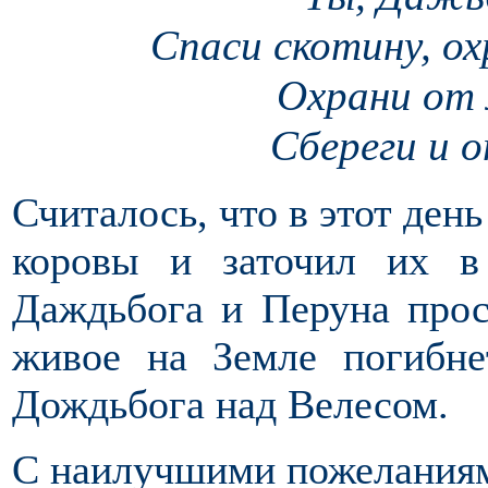
Спаси скотину, ох
Охрани от 
Сбереги и о
Считалось, что в этот день
коровы и заточил их в
Даждьбога и Перуна прос
живое на Земле погибне
Дождьбога над Велесом.
С наилучшими пожелания