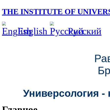
THE INSTITUTE OF UNIVE
English
Русский
Ра
Бр
Универсология - 
Главное