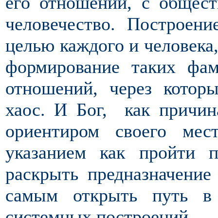
его отношений, с общест
человечество. Построен
целью каждого и человека,
формирование таких фа
отношений, через котор
хаос. И Бог, как причин
ориентиром своего ме
указанием как пройти п
раскрыть предназначение
самым открыть путь в
системных построений.