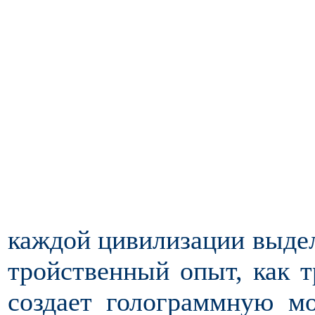
каждой цивилизации выдел
тройственный опыт, как т
создает голограммную мо