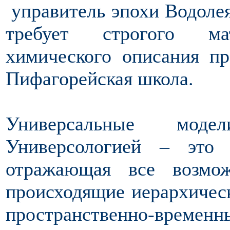
управитель эпохи Водолея
требует строгого мат
химического описания пр
Пифагорейская школа.
Универсальные моде
Универсологией – это 
отражающая все возмо
происходящие иерархическ
пространственно-времен