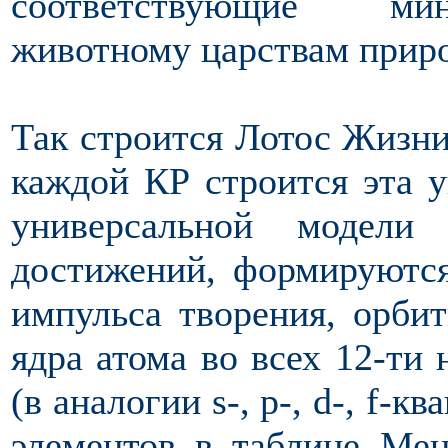
соответствующие мине
животному царствам прир
Так строится Лотос Жизни
каждой КР строится эта у
универсальной модел
достижений, формируются
импульса творения, орбит
ядра атома во всех 12-ти 
(в аналогии s-, p-, d-, f-
элементов в таблице Мен