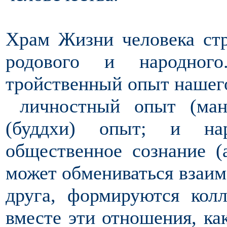
Храм Жизни человека стр
родового и народного
тройственный опыт нашег
личностный опыт (мана
(буддхи) опыт; и нар
общественное сознание (
может обмениваться взаим
друга, формируются кол
вместе эти отношения, ка