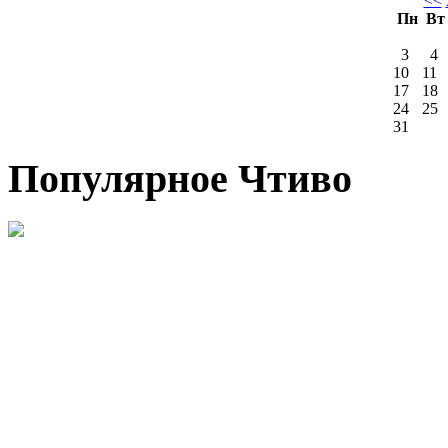
<<
Пн
В
3
4
10
11
17
18
24
25
31
Популярное Чтиво