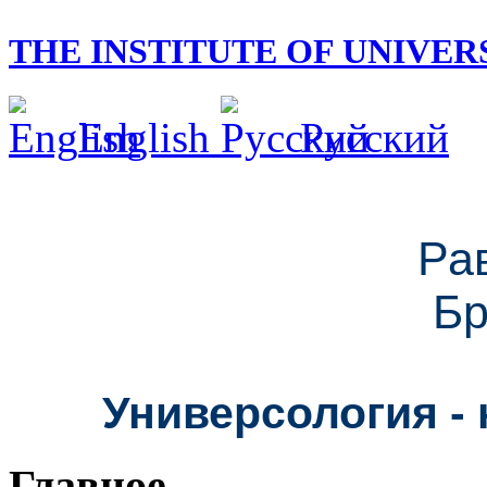
THE INSTITUTE OF UNIVE
English
Русский
Ра
Бр
Универсология - 
Главное