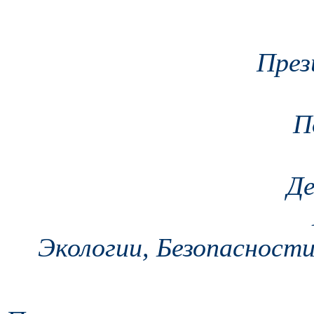
През
П
Де
Экологии, Безопасност