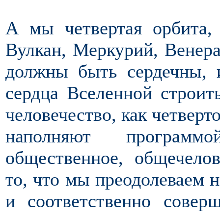
А мы четвертая орбита, 
Вулкан, Меркурий, Венера
должны быть сердечны,
сердца Вселенной строит
человечество, как четверт
наполняют программо
общественное, общечело
то, что мы преодолеваем 
и соответственно совер