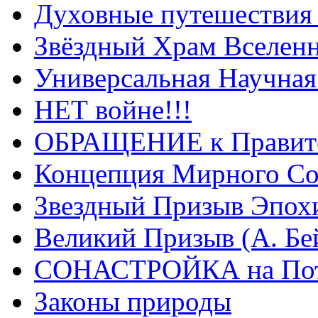
Духовные путешествия 
Звёздный Храм Вселен
Универсальная Научна
НЕТ войне!!!
ОБРАЩЕНИЕ к Правите
Концепция Мирного Со
Звездный Призыв Эпох
Великий Призыв (А. Бе
СОНАСТРОЙКА на Пото
Законы природы