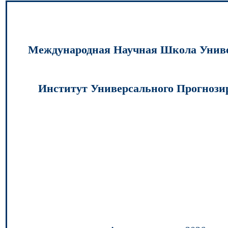
Международная Научная Школа Унив
Институт Универсального Прогнози