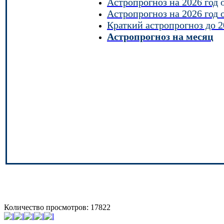
Астропрогноз на 2026 год
о
Астропрогноз на 2026 год
о
Краткий астропрогноз до 2
Астропрогноз на месяц
Количество просмотров: 17822