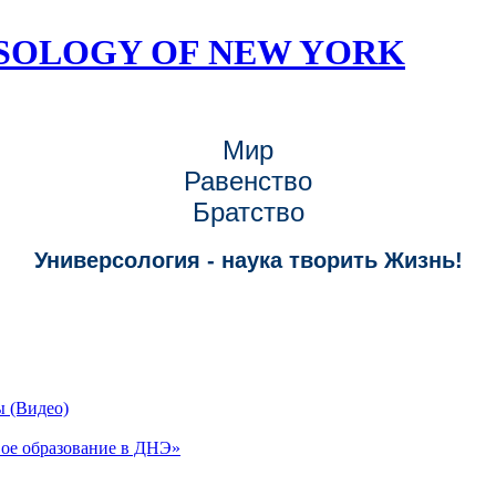
RSOLOGY OF NEW YORK
Мир
Равенство
Братство
Универсология - наука творить Жизнь!
ы (Видео)
ое образование в ДНЭ»