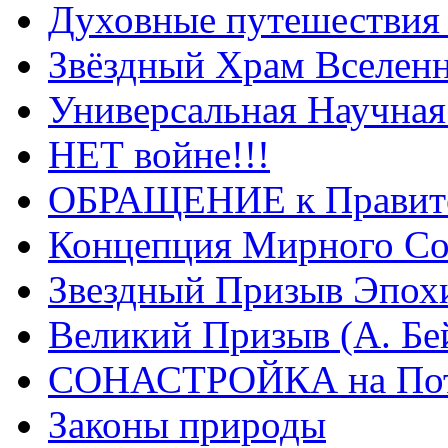
Духовные путешествия 
Звёздный Храм Вселен
Универсальная Научна
НЕТ войне!!!
ОБРАЩЕНИЕ к Правите
Концепция Мирного Со
Звездный Призыв Эпох
Великий Призыв (А. Бе
СОНАСТРОЙКА на Пото
Законы природы