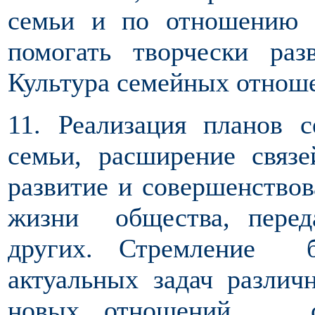
семьи и по отношению 
помогать творчески раз
Культура семейных отнош
11. Реализация планов 
семьи, расширение связ
развитие и совершенство
жизни общества, перед
других. Стремление 
актуальных задач различ
новых отношений, сл