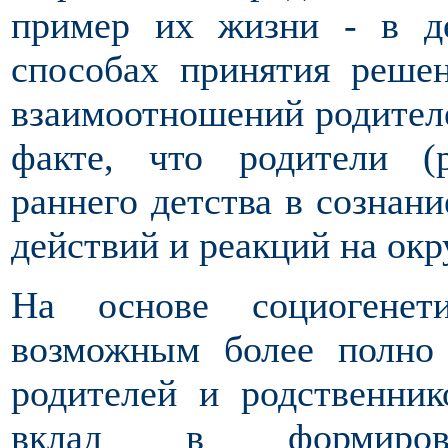
пример их жизни - в де
способах принятия реше
взаимоотношений родителе
факте, что родители (
раннего детства в сознани
действий и реакций на о
На основе социогенети
возможным более полно 
родителей и родственник
вклад в формиров