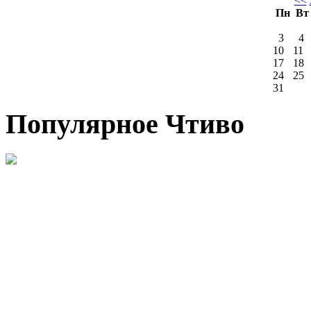
<<
Пн
В
3
4
10
11
17
18
24
25
31
Популярное Чтиво