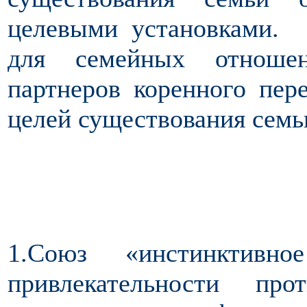
целевыми установками. 
для семейных отношен
партнеров коренного пер
целей существования семь
1.Союз «инстинктивн
привлекательности пр