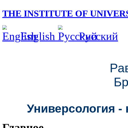
THE INSTITUTE OF UNIVE
English
Русский
Ра
Бр
Универсология - 
Главное