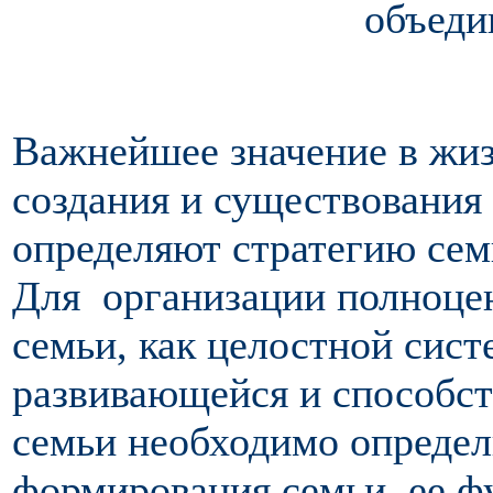
объеди
Важнейшее значение в жиз
создания и существования 
определяют стратегию сем
Для организации полноце
семьи, как целостной сис
развивающейся и способс
семьи необходимо определ
формирования семьи, ее ф